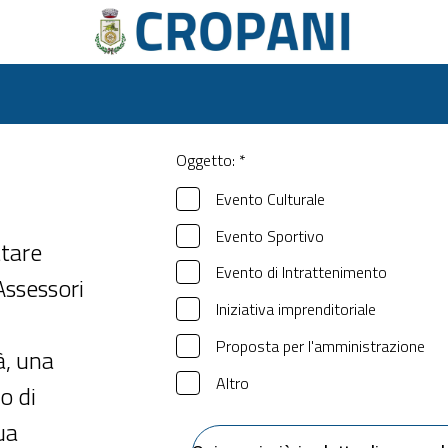
Oggetto: *
Evento Culturale
Evento Sportivo
ttare
Evento di Intrattenimento
Assessori
Iniziativa imprenditoriale
Proposta per l'amministrazione
à, una
Altro
o di
ua