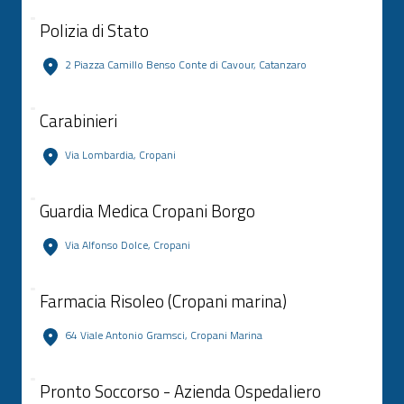
Polizia di Stato
2 Piazza Camillo Benso Conte di Cavour, Catanzaro
Carabinieri
Via Lombardia, Cropani
Guardia Medica Cropani Borgo
Via Alfonso Dolce, Cropani
Farmacia Risoleo (Cropani marina)
64 Viale Antonio Gramsci, Cropani Marina
Pronto Soccorso - Azienda Ospedaliero