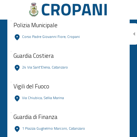
Polizia Municipale
Corso Padre Giovanni Fiore, Cropani
Guardia Costiera
24 Via Sant'Elena, Catanzaro
Vigili del Fuoco
Via Chiubica, Sellia Marina
Guardia di Finanza
1 Piazza Guglielmo Marconi, Catanzaro