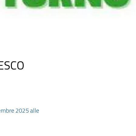
CESCO