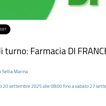
OST
i turno: Farmacia DI FRAN
 Sellia Marina