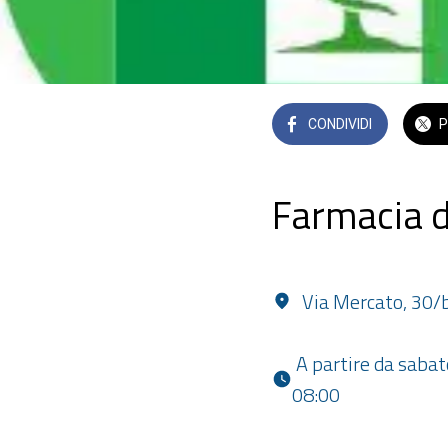
CONDIVIDI
P
Farmacia d
Via Mercato, 30/b
 A partire da sabato 20 settembre 2025 alle 08:00 fino a sabato 27 settembre 2025 alle 
08:00 