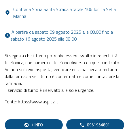
Contrada Spina Santa Strada Statale 106 Jonica Sellia
Marina
 A partire da sabato 09 agosto 2025 alle 08:00 fino a 
sabato 16 agosto 2025 alle 08:00 
Si segnala che il turno potrebbe essere svolto in reperibilità
telefonica, con numero di telefono diverso da quello indicato.
Se non si riceve risposta, verificare nella bacheca turni fuori
dalla farmacia se il turno è confermato e come contattare la
farmacia.
Il servizio di turno è riservato alle sole urgenze.
Fonte: https://www.asp.cz.it
+ INFO
0961964801