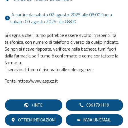
 A partire da sabato 02 agosto 2025 alle 08:00 fino a 
sabato 09 agosto 2025 alle 08:00 
Si segnala che il turno potrebbe essere svolto in reperibilità
telefonica, con numero di telefono diverso da quello indicato.
Se non si riceve risposta, verificare nella bacheca turni fuori
dalla farmacia se il turno è confermato e come contattare la
farmacia.
Il servizio di turno è riservato alle sole urgenze.
Fonte: https://www.asp.cz.it
+ INFO
0961791119
OTTIENI INDICAZIONI
INVIA UN'EMAIL